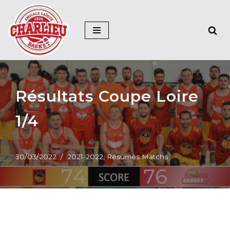
Aller
au
contenu
Résultats Coupe Loire
1/4
30/03/2022
2021-2022
,
Résumés Matchs