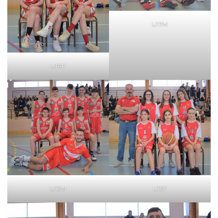
U17M
U18F
U15M
U15F