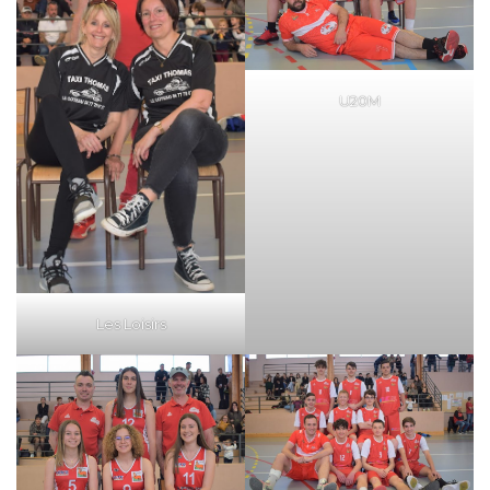
U20M
Les Loisirs