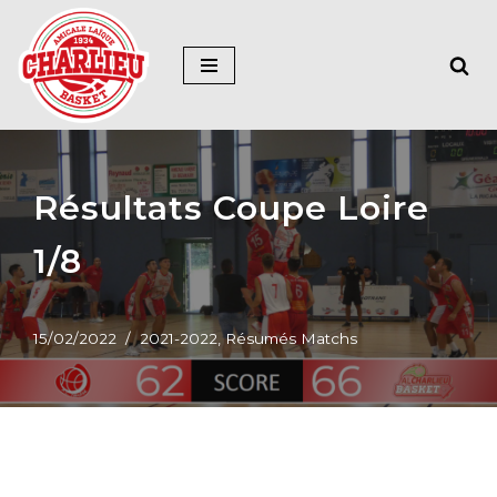
Aller
au
contenu
Résultats Coupe Loire
1/8
15/02/2022
2021-2022
,
Résumés Matchs