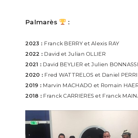
Palmarès
:
2023 :
Franck BERRY et Alexis RAY
2022 :
David et Julian OLLIER
2021 :
David BEYLIER et Julien BONNASS
2020 :
Fred WATTRELOS et Daniel PERR
2019 :
Marvin MACHADO et Romain HAE
2018 :
Franck CARRIERES et Franck MAI