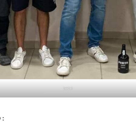
2023
 :