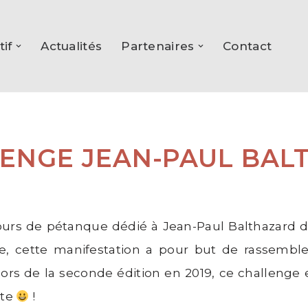
tif
Actualités
Partenaires
Contact
ENGE JEAN-PAUL BAL
ours de pétanque dédié à Jean-Paul Balthazard d
, cette manifestation a pour but de rassembl
ors de la seconde édition en 2019, ce challenge e
ste
!