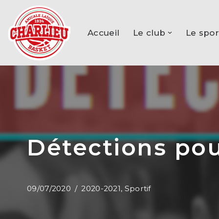
Aller
Accueil
Le club
Le spor
au
contenu
Détections pou
09/07/2020
2020-2021
,
Sportif