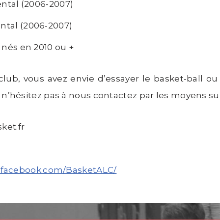
tal (2006-2007)
tal (2006-2007)
 nés en 2010 ou +
lub, vous avez envie d’essayer le basket-ball o
’hésitez pas à nous contactez par les moyens sui
ket.fr
.facebook.com/BasketALC/