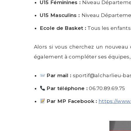
U15 Féminines :
Niveau Départemen
U15 Masculins :
Niveau Départemen
Ecole de Basket :
Tous les enfants
Alors si vous cherchez un nouveau c
également à compléter ses équipes, n
Par mail :
sportif@alcharlieu-bas
Par téléphone :
06.70.89.69.75
Par MP Facebook :
https://www