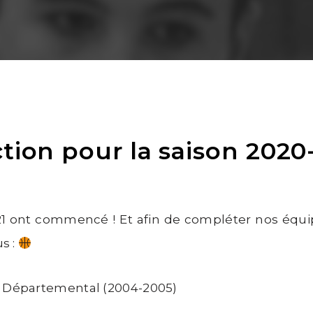
tion pour la saison 2020-
2021 ont commencé ! Et afin de compléter nos équ
s :
t Départemental (2004-2005)