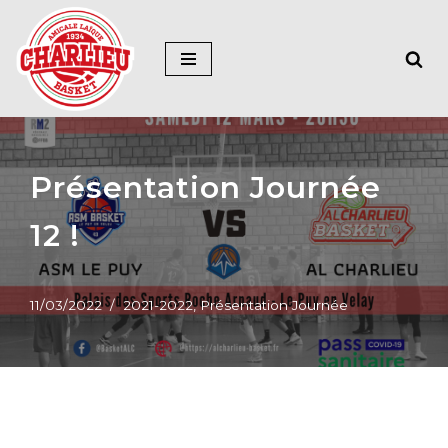
Aller
au
contenu
Présentation Journée
12 !
11/03/2022
2021-2022
,
Présentation Journée