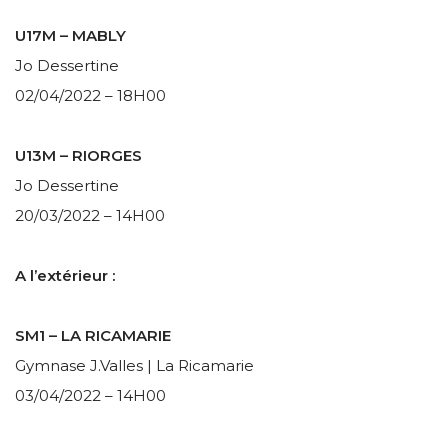
U17M – MABLY
Jo Dessertine
02/04/2022 – 18H00
U13M – RIORGES
Jo Dessertine
20/03/2022 – 14H00
A l’extérieur :
SM1 – LA RICAMARIE
Gymnase J.Valles | La Ricamarie
03/04/2022 – 14H00