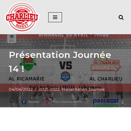
Aller
au
contenu
Présentation Journée
14 !
04/04/2022
2021-2022
,
Présentation Journée