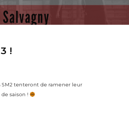
3 !
es SM2 tenteront de ramener leur
 de saison !