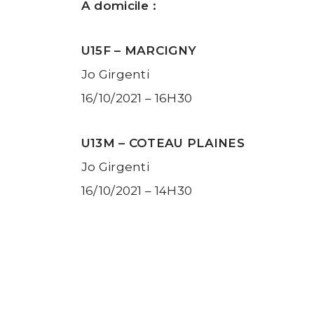
A domicile :
U15F – MARCIGNY
Jo Girgenti
16/10/2021 – 16H30
U13M – COTEAU PLAINES
Jo Girgenti
16/10/2021 – 14H30