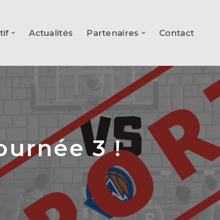
tif
Actualités
Partenaires
Contact
ournée 3 !