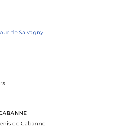
Tour de Salvagny
rs
 CABANNE
 Denis de Cabanne