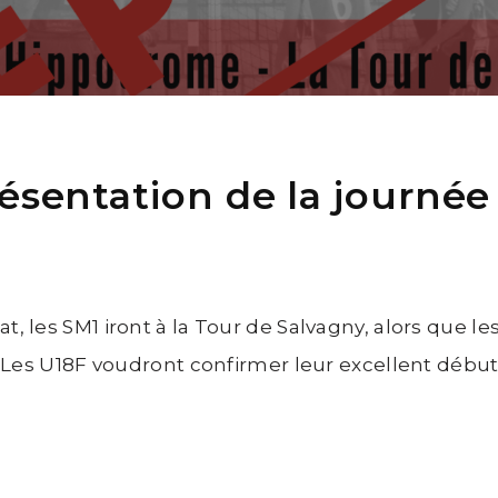
ésentation de la journée 
, les SM1 iront à la Tour de Salvagny, alors que l
! Les U18F voudront confirmer leur excellent début