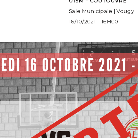
U15M – COUTOUVRE
Sale Municipale | Vougy
16/10/2021 – 16H00