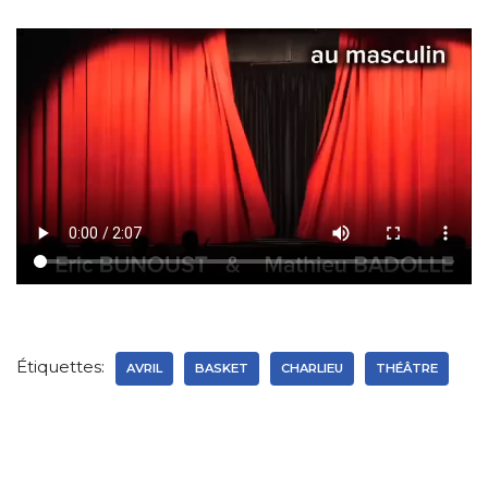
Étiquettes:
AVRIL
BASKET
CHARLIEU
THÉÂTRE