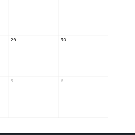
29
30
5
6