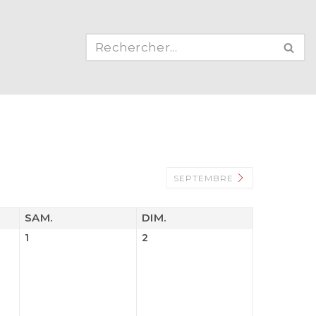
SEPTEMBRE
SAM.
DIM.
1
2