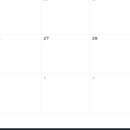
6
27
28
3
4