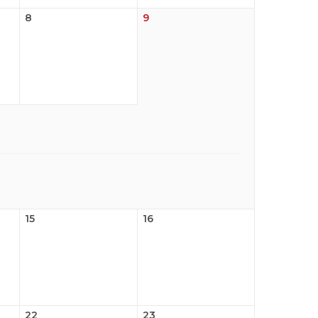
8
9
15
16
22
23