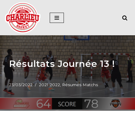
Aller
au
contenu
Résultats Journée 13 !
23/03/2022
2021-2022
,
Résumés Matchs