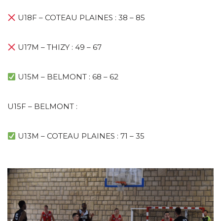
U18F – COTEAU PLAINES : 38 – 85
U17M – THIZY : 49 – 67
U15M – BELMONT : 68 – 62
U15F – BELMONT :
U13M – COTEAU PLAINES : 71 – 35