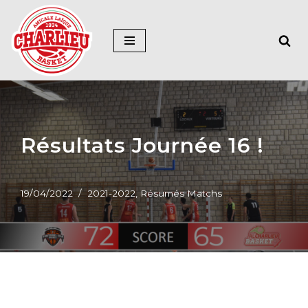
Aller
au
contenu
Résultats Journée 16 !
19/04/2022
2021-2022
,
Résumés Matchs