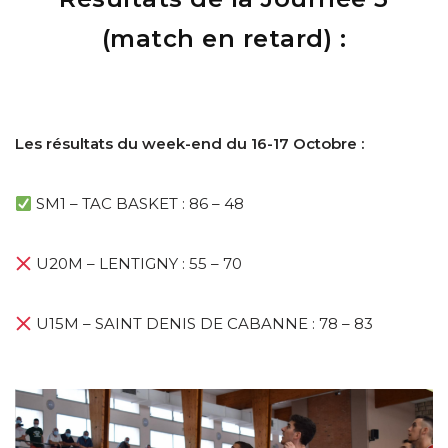
(match en retard) :
Les résultats du week-end du 16-17 Octobre :
SM1 – TAC BASKET : 86 – 48
U20M – LENTIGNY : 55 – 70
U15M – SAINT DENIS DE CABANNE : 78 – 83