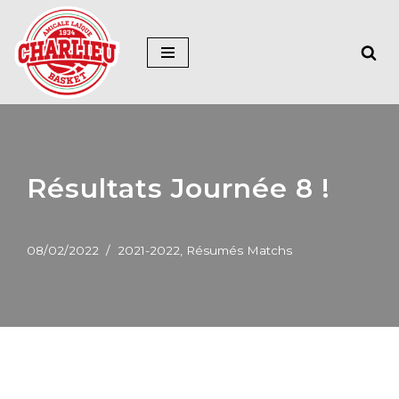
Aller
au
contenu
Résultats Journée 8 !
08/02/2022
2021-2022
,
Résumés Matchs