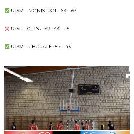
U15M – MONISTROL : 64 – 63
U15F – CUINZIER : 43 – 45
U13M – CHORALE : 57 – 43