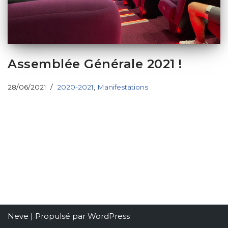
Assemblée Générale 2021 !
28/06/2021
2020-2021
,
Manifestations
Neve
| Propulsé par
WordPress