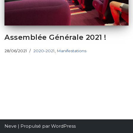
Assemblée Générale 2021 !
28/06/2021
2020-2021
,
Manifestations
Neve
| Propulsé par
WordPress