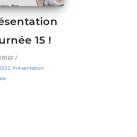
ésentation
urnée 15 !
/2022
2022
,
Présentation
née