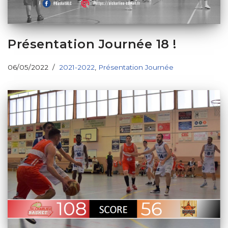
Présentation Journée 18 !
06/05/2022
2021-2022
,
Présentation Journée