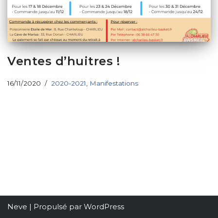
Ventes d’huitres !
16/11/2020
2020-2021
,
Manifestations
Neve
| Propulsé par
WordPress