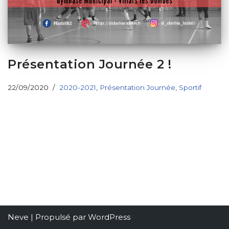
Présentation Journée 2 !
22/09/2020
2020-2021
,
Présentation Journée
,
Sportif
Neve
| Propulsé par
WordPress