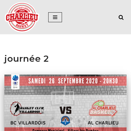
Aller
au
contenu
journée 2