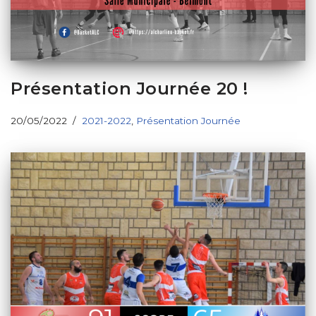
Présentation Journée 20 !
20/05/2022
2021-2022
,
Présentation Journée