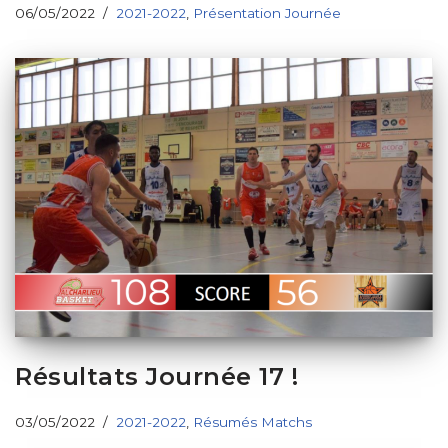
06/05/2022
2021-2022
,
Présentation Journée
Résultats Journée 17 !
03/05/2022
2021-2022
,
Résumés Matchs