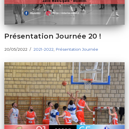
Présentation Journée 20 !
20/05/2022
2021-2022
,
Présentation Journée