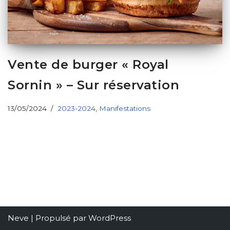
Vente de burger « Royal
Sornin » – Sur réservation
13/05/2024
2023-2024
,
Manifestations
Neve
| Propulsé par
WordPress