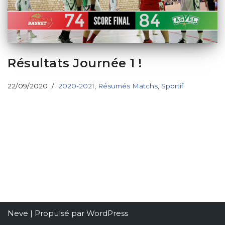
Résultats Journée 1 !
22/09/2020
2020-2021
,
Résumés Matchs
,
Sportif
Neve
| Propulsé par
WordPress