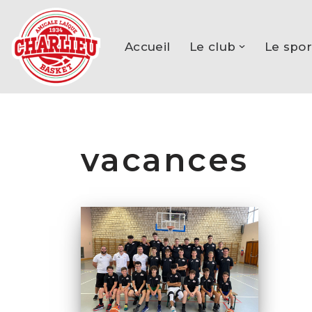
Aller
Accueil
Le club
Le spor
au
contenu
vacances