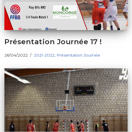
Présentation Journée 17 !
26/04/2022
2021-2022
,
Présentation Journée