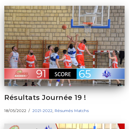
Résultats Journée 19 !
18/05/2022
2021-2022
,
Résumés Matchs