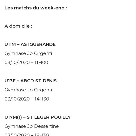
Les matchs du week-end :
A domicile :
U11M – AS IGUERANDE
Gymnase Jo Girgenti
03/10/2020 – 11H00
U13F – ABCD ST DENIS
Gymnase Jo Girgenti
03/10/2020 – 14H30
U17M(1) – ST LEGER POUILLY
Gymnase Jo Dessertine
03/10/2020 – 16H30