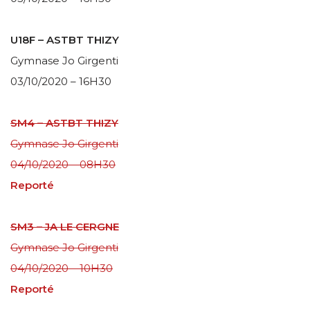
U18F – ASTBT THIZY
Gymnase Jo Girgenti
03/10/2020 – 16H30
SM4 – ASTBT THIZY
Gymnase Jo Girgenti
04/10/2020 – 08H30
Reporté
SM3 – JA LE CERGNE
Gymnase Jo Girgenti
04/10/2020 – 10H30
Reporté