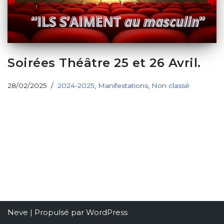
Soirées Théâtre 25 et 26 Avril.
28/02/2025
2024-2025
,
Manifestations
,
Non classé
Neve
| Propulsé par
WordPress