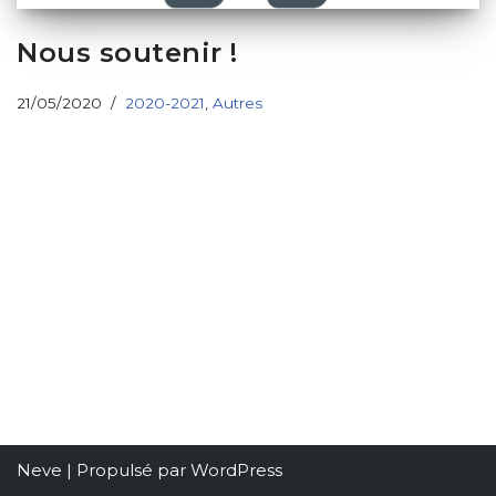
Nous soutenir !
21/05/2020
2020-2021
,
Autres
Neve
| Propulsé par
WordPress