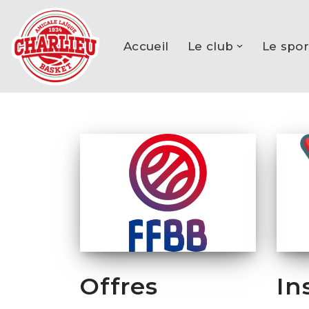
Aller
Accueil
Le club
Le spor
au
contenu
Offres
In