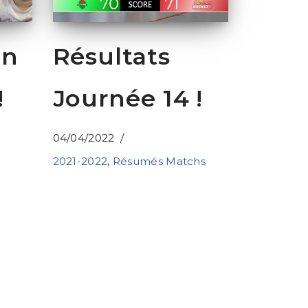
on
Résultats
!
Journée 14 !
04/04/2022
2021-2022
,
Résumés Matchs