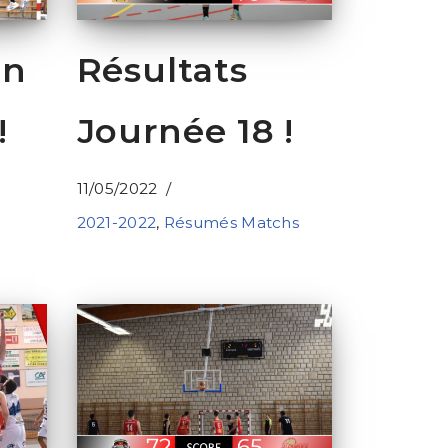
on
Résultats
!
Journée 18 !
11/05/2022
2021-2022
,
Résumés Matchs