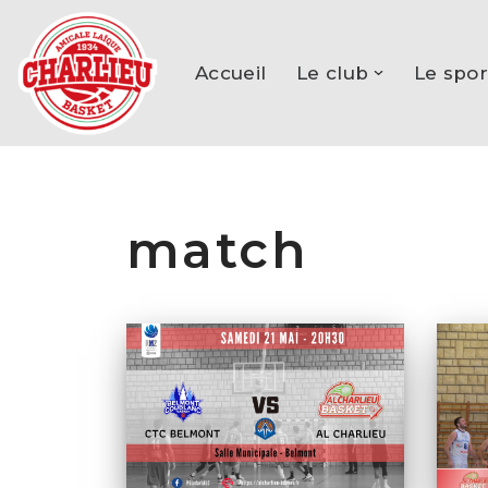
Aller
Accueil
Le club
Le spor
au
contenu
match