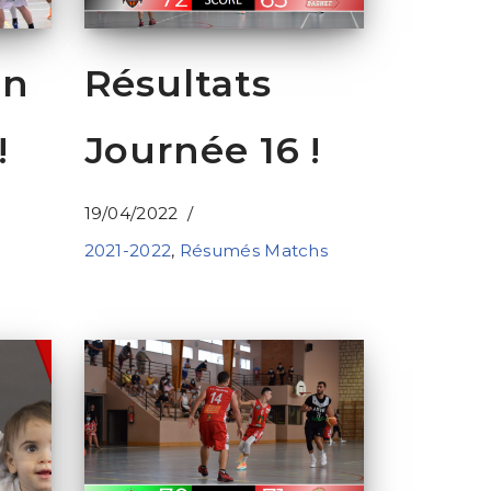
on
Résultats
!
Journée 16 !
19/04/2022
2021-2022
,
Résumés Matchs