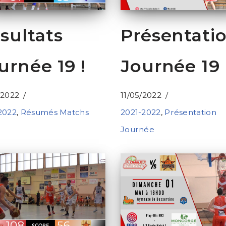
sultats
Présentati
urnée 19 !
Journée 19 
/2022
11/05/2022
2022
,
Résumés Matchs
2021-2022
,
Présentation
Journée