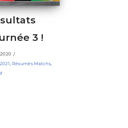
sultats
urnée 3 !
/2020
2021
,
Résumés Matchs
,
f