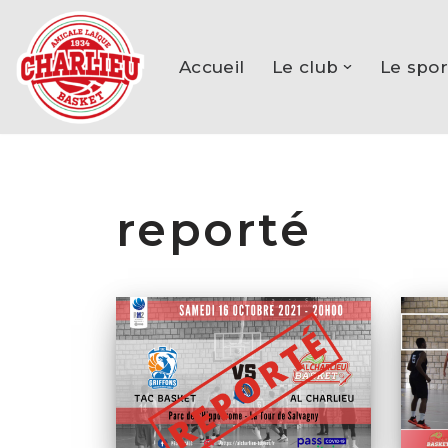
Aller
Accueil
Le club
Le spor
au
contenu
reporté