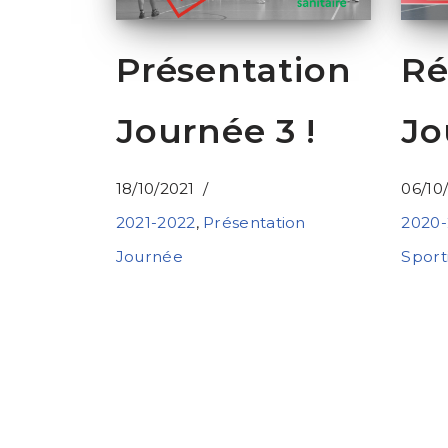
Présentation
Ré
Journée 3 !
Jo
18/10/2021
06/10
2021-2022
,
Présentation
2020-
Journée
Sporti