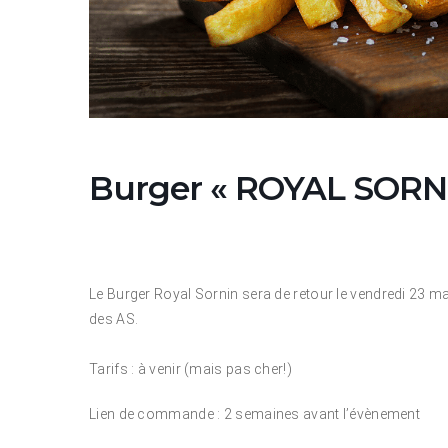
Burger « ROYAL SORNI
Le Burger Royal Sornin sera de retour le vendredi 23 ma
des AS.
Tarifs : à venir (mais pas cher!)
Lien de commande : 2 semaines avant l’évènement