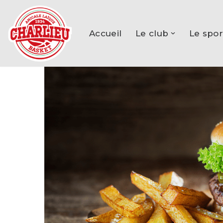
Aller
Accueil
Le club
Le spor
au
contenu