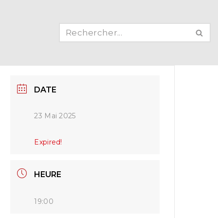
DATE
23 Mai 2025
Expired!
HEURE
19:00