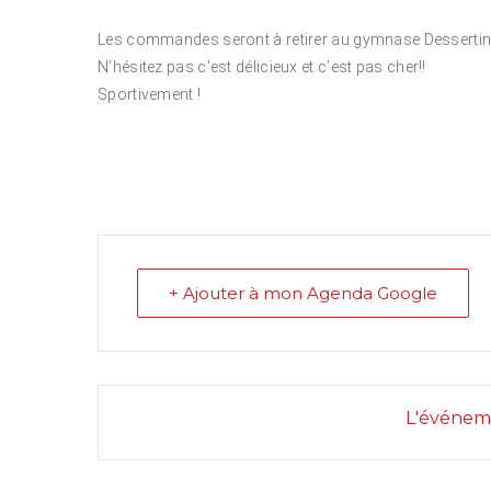
Les commandes seront à retirer au gymnase Dessertine
N’hésitez pas c’est délicieux et c’est pas cher!!
Sportivement !
+ Ajouter à mon Agenda Google
L'événeme