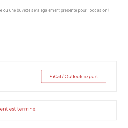
 ou une buvette sera également présente pour l’occasion !
+ iCal / Outlook export
nt est terminé.