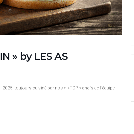
N » by LES AS
i 2025, toujours cuisiné par nos « »TOP » chefs de l’équipe