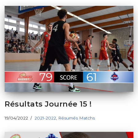
Résultats Journée 15 !
19/04/2022
2021-2022
,
Résumés Matchs