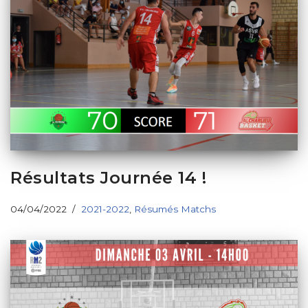
Résultats Journée 14 !
04/04/2022
2021-2022
,
Résumés Matchs