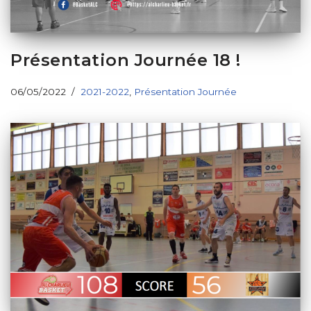
Présentation Journée 18 !
06/05/2022
2021-2022
,
Présentation Journée