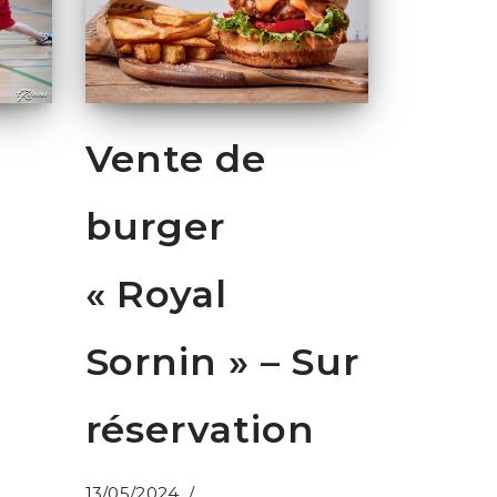
Vente de
burger
« Royal
Sornin » – Sur
réservation
13/05/2024