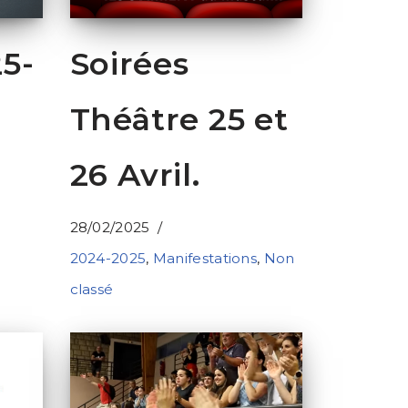
5-
Soirées
Théâtre 25 et
26 Avril.
28/02/2025
2024-2025
,
Manifestations
,
Non
classé