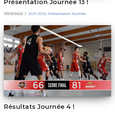
Présentation Journée 13 !
17/03/2022
2021-2022
,
Présentation Journée
Résultats Journée 4 !